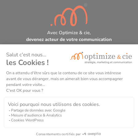
Avec Optimize & cie,
devenez acteur de votre communication
Optimize & cie, organisme de formation certifié
DataDock et Qualiopi.
N° de déclaration d’activité de formateur : 75331256633
Mentions légales
Politique de confidentialité