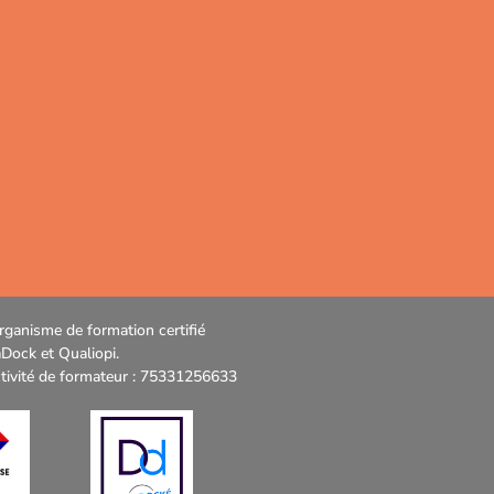
rganisme de formation certifié
Dock et Qualiopi.
ctivité de formateur : 75331256633