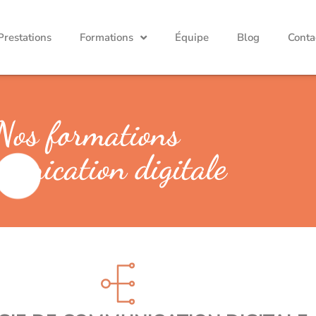
Prestations
Formations
Équipe
Blog
Conta
Nos formations
unication digitale