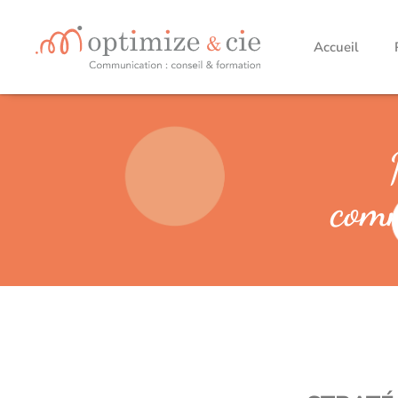
Accueil
comm