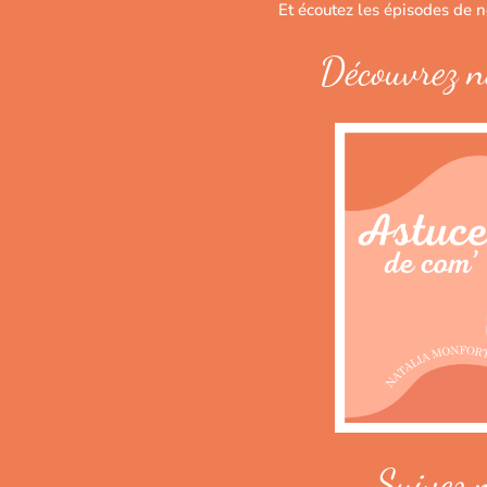
Et écoutez les épisodes de 
Découvrez n
Suivez 