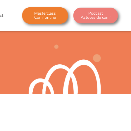
Masterclass
Podcast
ct
Com’ online
Astuces de com’