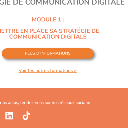
GIE DE COMMUNICATION DIGITALE
MODULE 1 :
ETTRE EN PLACE SA STRATÉGIE DE
COMMUNICATION DIGITALE
PLUS D'INFORMATIONS
Voir les autres formations >
 nos actus, rendez-vous sur nos réseaux sociaux