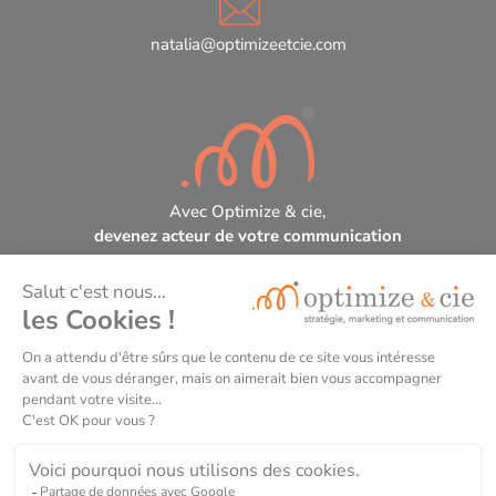
natalia@optimizeetcie.com
Avec Optimize & cie,
devenez acteur de votre communication
Optimize & cie, organisme de formation certifié
DataDock et Qualiopi.
N° de déclaration d’activité de formateur : 75331256633