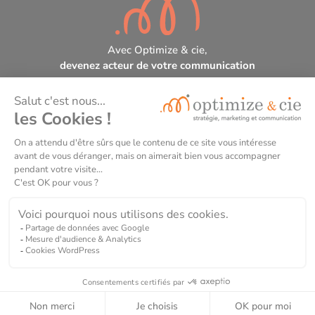
Avec Optimize & cie,
devenez acteur de votre communication
Optimize & cie, organisme de formation certifié
DataDock et Qualiopi.
N° de déclaration d’activité de formateur : 75331256633
Mentions légales
Politique de confidentialité
Copyright © Optimize & cie 2026