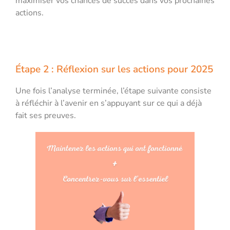
maximiser vos chances de succès dans vos prochaines
actions.
Étape 2 : Réflexion sur les actions pour 2025
Une fois l’analyse terminée, l’étape suivante consiste
à réfléchir à l’avenir en s’appuyant sur ce qui a déjà
fait ses preuves.