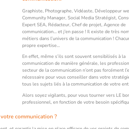
Graphiste, Photographe, Vidéaste, Développeur we
Community Manager, Social Media Stratégist, Cons
Expert SEA, Rédacteur, Chef de projet, Agence de
communication… et j’en passe ! Il existe de très n
métiers dans l’univers de la communication ! Chacun
propre expertise…
En effet, même s’ils sont souvent sensibilisés à la
communication de manière générale, les professio
secteur de la communication n’ont pas forcément l’
nécessaire pour vous conseiller dans votre stratégi
tous les sujets liés à la communication de votre ent
Alors soyez vigilants, pour vous tourner vers LE bo
professionnel, en fonction de votre besoin spécifiqu
e votre communication ?
t, et garantir la mise en place efficace de vos projets de co