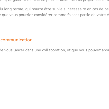
du long terme, qui pourra être suivie si nécessaire en cas de b
ire que vous pourriez considérer comme faisant partie de votre 
e communication
e vous lancer dans une collaboration, et que vous pouvez abo