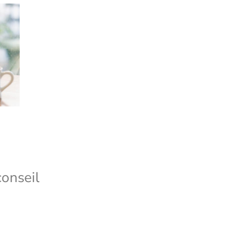
conseil