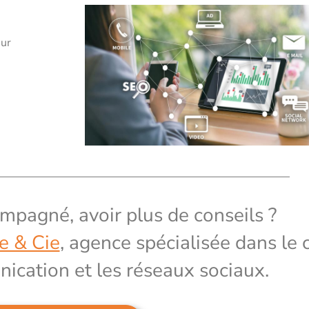
sur
mpagné, avoir plus de conseils ?
e & Cie
, agence spécialisée dans le 
ication et les réseaux sociaux.