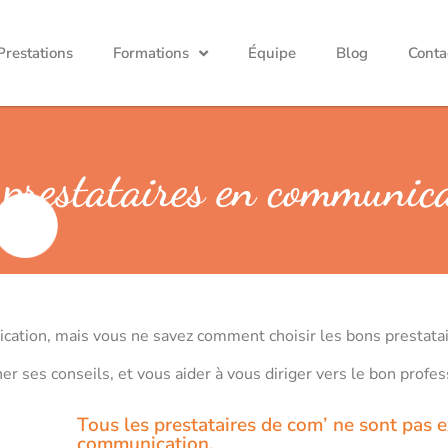
Prestations
Formations
Équipe
Blog
Conta
 prestataires en communic
ation, mais vous ne savez comment choisir les bons prestatai
r ses conseils, et vous aider à vous diriger vers le bon profes
Tous les prestataires de com’ ne sont pas 
communication.