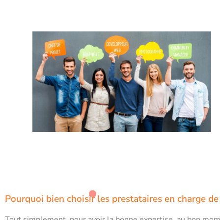
Pourquoi bien choisir les prestataires en charge d
Tout simplement, pour avoir la bonne expertise, au bon momen