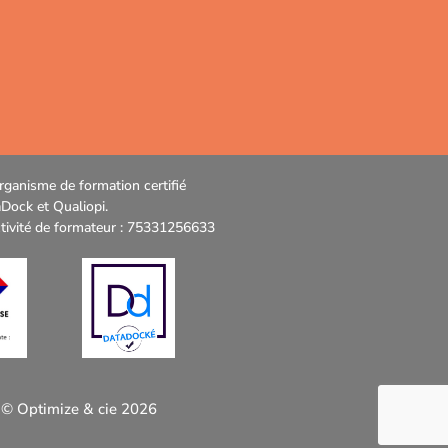
rganisme de formation certifié
Dock et Qualiopi.
ctivité de formateur : 75331256633
 © Optimize & cie 2026