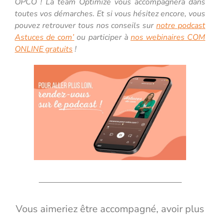
OPCO ! La team Optimize vous accompagnera dans
toutes vos démarches. Et si vous hésitez encore, vous
pouvez retrouver tous nos conseils sur
notre podcast
Astuces de com’
ou participer à
nos webinaires COM
ONLINE gratuits
!
Vous aimeriez être accompagné, avoir plus